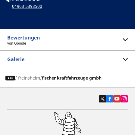
04963 5393500
Bewertungen
von Google
Galerie
/
freinsheim
fischer kraftfahrzeuge gmbh