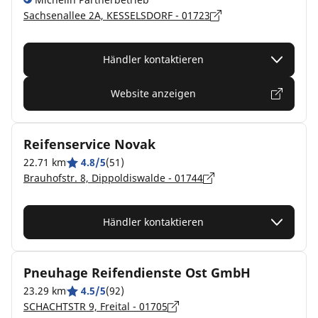
Sachsenallee 2A, KESSELSDORF - 01723
Händler kontaktieren
Website anzeigen
Reifenservice Novak
22.71 km
4.8/5
(51)
Brauhofstr. 8, Dippoldiswalde - 01744
Händler kontaktieren
Pneuhage Reifendienste Ost GmbH
23.29 km
4.5/5
(92)
SCHACHTSTR 9, Freital - 01705