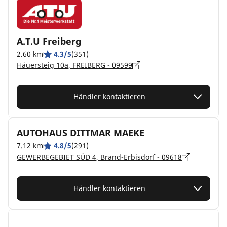
A.T.U Freiberg
2.60 km
4.3/5
(351)
Häuersteig 10a, FREIBERG - 09599
Händler kontaktieren
AUTOHAUS DITTMAR MAEKE
7.12 km
4.8/5
(291)
GEWERBEGEBIET SÜD 4, Brand-Erbisdorf - 09618
Händler kontaktieren