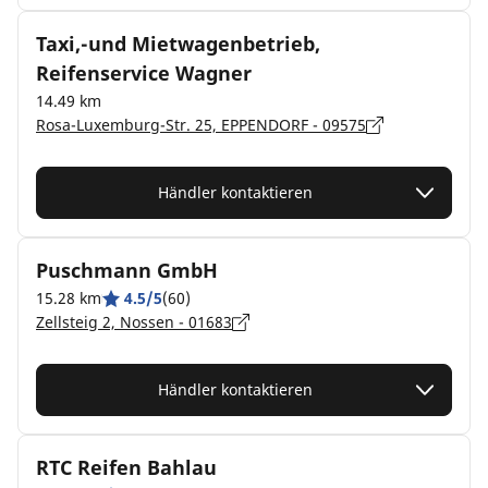
Taxi,-und Mietwagenbetrieb,
Reifenservice Wagner
14.49 km
Rosa-Luxemburg-Str. 25, EPPENDORF - 09575
Händler kontaktieren
Puschmann GmbH
15.28 km
4.5/5
(60)
Zellsteig 2, Nossen - 01683
Händler kontaktieren
RTC Reifen Bahlau