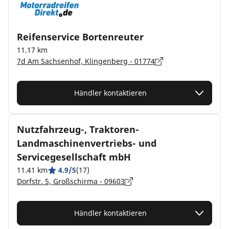
Reifenservice Bortenreuter
11.17 km
7d Am Sachsenhof, Klingenberg - 01774
Händler kontaktieren
Nutzfahrzeug-, Traktoren-
Landmaschinenvertriebs- und
Servicegesellschaft mbH
11.41 km
4.9/5
(17)
Dorfstr. 5, Großschirma - 09603
Händler kontaktieren