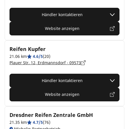
Händler kontaktieren
Website anzeigen
Reifen Kupfer
21.06 km
4.6/5
(20)
Plauer Str. 12, Erdmannsdorf - 09573
Händler kontaktieren
Website anzeigen
Dresdner Reifen Zentrale GmbH
21.35 km
4.7/5
(76)
Michelin Partnerbetrieb