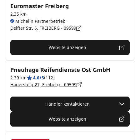
Euromaster Freiberg
2.35 km
Michelin Partnerbetrieb
Delfter Str. 5, FREIBERG - 09599
Website anzeigen
Pneuhage Reifendienste Ost GmbH
2.39 km
4.6/5
(112)
Häuersteig 27, Freiberg - 09599
Händler kontaktieren
Website anzeigen