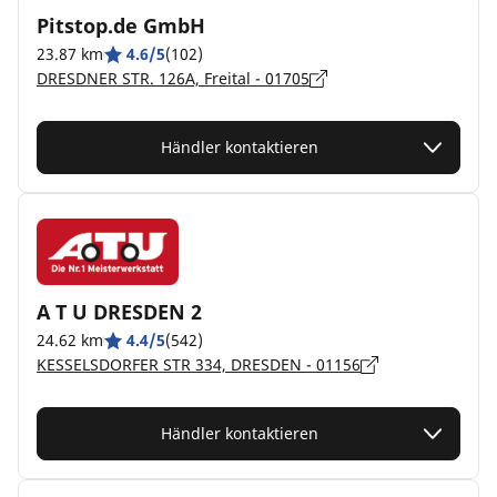
Pitstop.de GmbH
23.87 km
4.6/5
(102)
DRESDNER STR. 126A, Freital - 01705
Händler kontaktieren
A T U DRESDEN 2
24.62 km
4.4/5
(542)
KESSELSDORFER STR 334, DRESDEN - 01156
Händler kontaktieren