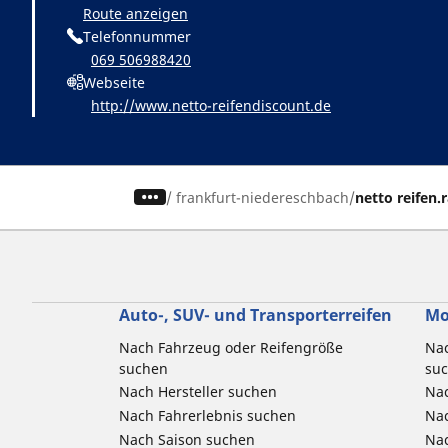
Route anzeigen
Telefonnummer
069 506988420
Webseite
http://www.netto-reifendiscount.de
/
frankfurt-niedereschbach
netto reifen.
Auto-, SUV- und Transporterreifen
Mo
Nach Fahrzeug oder Reifengröße
Nac
suchen
su
Nach Hersteller suchen
Nac
Nach Fahrerlebnis suchen
Nac
Nach Saison suchen
Na