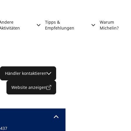
Andere
Tipps &
Warum
Aktivitäten
Empfehlungen
Michelin?
Händler kontaktieren
Website anzeigen
0437