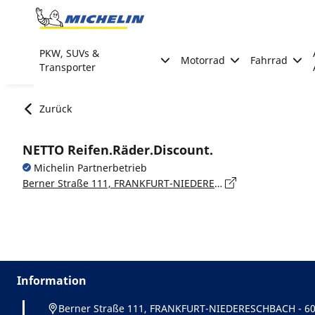
Go to page content
Go to page navigation
PKW, SUVs &
Motorrad
Fahrrad
Transporter
Zurück
NETTO Reifen.Räder.Discount.
Michelin Partnerbetrieb
Berner Straße 111, FRANKFURT-NIEDERESCHBACH - 60437
Information
Berner Straße 111, FRANKFURT-NIEDERESCHBACH - 6