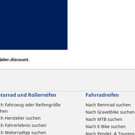
räder.discount.
torrad und Rollerreifen
Fahrradreifen
h Fahrzeug oder Reifengröße
Nach Rennrad suchen
chen
Nach Gravelbike suchen
h Hersteller suchen
Nach MTB suchen
h Fahrerlebnis suchen
Nach E-Bike suchen
ch Motorradtyp suchen
Nach Pendel- & Touren