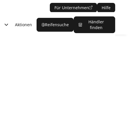
Für Unternehmen
Hilfe
Händler
Aktionen
Reifensuche
finden