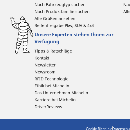
Nach Fahrzeugtyp suchen
Nac
Nach Produktfamilie suchen
All
Alle Größen ansehen
Reifenfreigabe Pkw, SUV & 4x4
Unsere Experten stehen Ihnen zur
Verfügung
Tipps & Ratschläge
Kontakt
Newsletter
Newsroom
RFID Technologie
Ethik bei Michelin
Das Unternehmen Michelin
Karriere bei Michelin
DriverReviews
Cookie Richtlinie
Datenschu