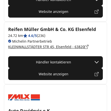
Website anzeigen
Reifen Müller GmbH & Co. KG Elsenfeld
24.72 km
4.6/5
(236)
Michelin Partnerbetrieb
KLEINWALLSTÄDTER STR 45, Elsenfeld - 63820
Händler kontaktieren
Website anzeigen
Auto Davidovic e.K.