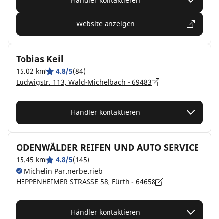
Händler kontaktieren
Website anzeigen
Tobias Keil
15.02 km
4.8/5
(84)
Ludwigstr. 113, Wald-Michelbach - 69483
Händler kontaktieren
ODENWÄLDER REIFEN UND AUTO SERVICE
15.45 km
4.8/5
(145)
Michelin Partnerbetrieb
HEPPENHEIMER STRASSE 58, Fürth - 64658
Händler kontaktieren