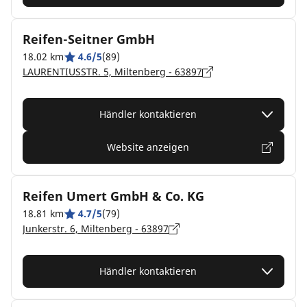
Reifen-Seitner GmbH
18.02 km
4.6/5
(89)
LAURENTIUSSTR. 5, Miltenberg - 63897
Händler kontaktieren
Website anzeigen
Reifen Umert GmbH & Co. KG
18.81 km
4.7/5
(79)
Junkerstr. 6, Miltenberg - 63897
Händler kontaktieren