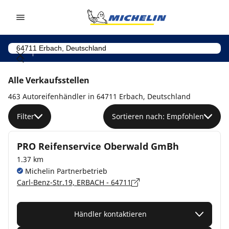
Go to page content
Go to page navigation
Alle Verkaufsstellen
463 Autoreifenhändler in 64711 Erbach, Deutschland
Filter
Sortieren nach: Empfohlen
PRO Reifenservice Oberwald GmBh
1.37 km
Michelin Partnerbetrieb
Carl-Benz-Str.19, ERBACH - 64711
Händler kontaktieren