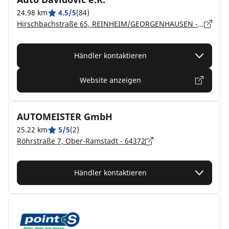
24.98 km
4.5/5
(84)
Hirschbachstraße 65, REINHEIM/GEORGENHAUSEN - 64354
Händler kontaktieren
Website anzeigen
AUTOMEISTER GmbH
25.22 km
5/5
(2)
Röhrstraße 7, Ober-Ramstadt - 64372
Händler kontaktieren