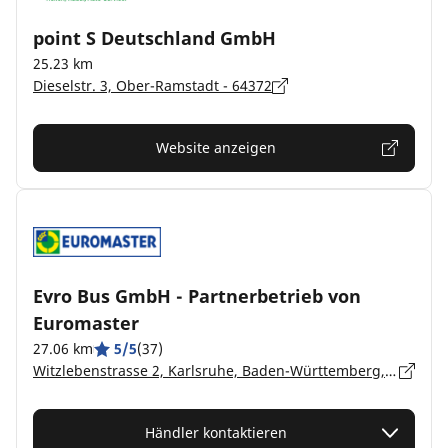
point S Deutschland GmbH
25.23 km
Dieselstr. 3, Ober-Ramstadt - 64372
Website anzeigen
Evro Bus GmbH - Partnerbetrieb von
Euromaster
27.06 km
5/5
(37)
Witzlebenstrasse 2, Karlsruhe, Baden-Württemberg, Weinheim - 69469
Händler kontaktieren