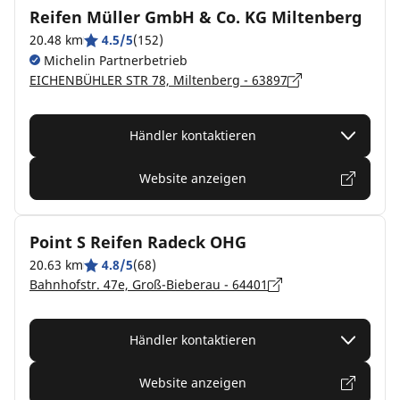
Reifen Müller GmbH & Co. KG Miltenberg
20.48 km
4.5/5
(152)
Michelin Partnerbetrieb
EICHENBÜHLER STR 78, Miltenberg - 63897
Händler kontaktieren
Website anzeigen
Point S Reifen Radeck OHG
20.63 km
4.8/5
(68)
Bahnhofstr. 47e, Groß-Bieberau - 64401
Händler kontaktieren
Website anzeigen