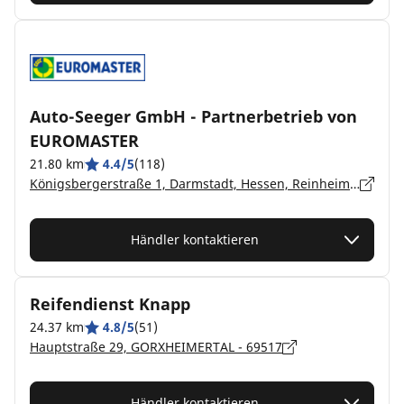
Auto-Seeger GmbH - Partnerbetrieb von
EUROMASTER
21.80 km
4.4/5
(118)
Königsbergerstraße 1, Darmstadt, Hessen, Reinheim - 64354
Händler kontaktieren
Reifendienst Knapp
24.37 km
4.8/5
(51)
Hauptstraße 29, GORXHEIMERTAL - 69517
Händler kontaktieren