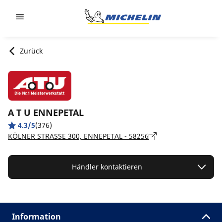
Go to page content
Go to page navigation
Zurück
A T U ENNEPETAL
4.3/5
(376)
KÖLNER STRASSE 300, ENNEPETAL - 58256
Händler kontaktieren
Information