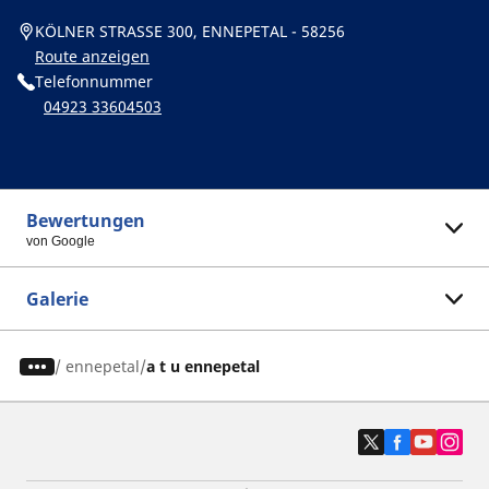
KÖLNER STRASSE 300, ENNEPETAL - 58256
Route anzeigen
Telefonnummer
04923 33604503
Bewertungen
von Google
Galerie
/
ennepetal
a t u ennepetal