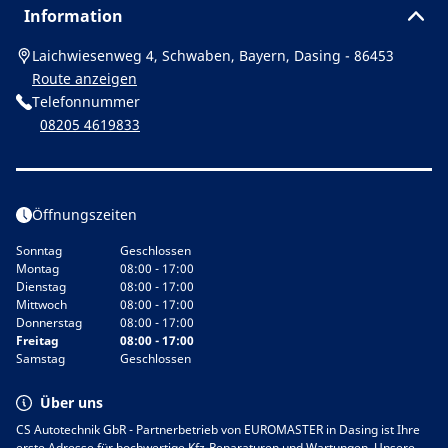
Information
Laichwiesenweg 4, Schwaben, Bayern, Dasing - 86453
Route anzeigen
Telefonnummer
08205 4619833
Öffnungszeiten
Sonntag
Geschlossen
Montag
08:00 - 17:00
Dienstag
08:00 - 17:00
Mittwoch
08:00 - 17:00
Donnerstag
08:00 - 17:00
Freitag
08:00 - 17:00
Samstag
Geschlossen
Über uns
CS Autotechnik GbR - Partnerbetrieb von EUROMASTER in Dasing ist Ihre
erste Adresse für hochwertige Kfz-Reparaturen und Wartungen. Unsere