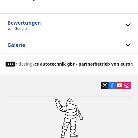
Bewertungen
von Google
Galerie
/
dasing
cs autotechnik gbr - partnerbetrieb von euroma