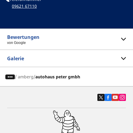
09621 67110
Bewertungen
von Google
Galerie
/
amberg
autohaus peter gmbh