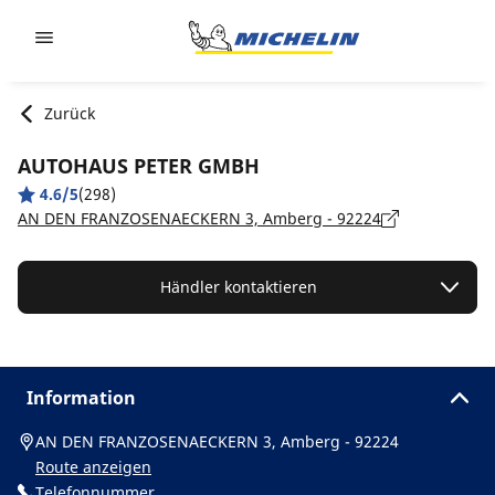
Go to page content
Go to page navigation
Zurück
AUTOHAUS PETER GMBH
4.6/5
(298)
AN DEN FRANZOSENAECKERN 3, Amberg - 92224
Händler kontaktieren
Information
AN DEN FRANZOSENAECKERN 3, Amberg - 92224
Route anzeigen
Telefonnummer