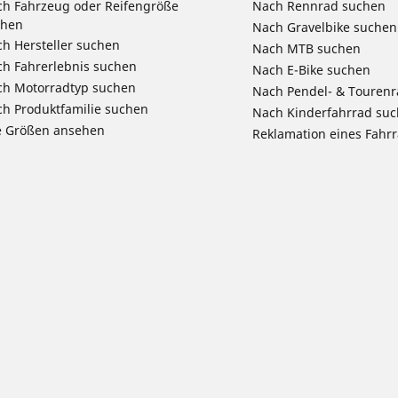
h Fahrzeug oder Reifengröße
Nach Rennrad suchen
chen
Nach Gravelbike suchen
h Hersteller suchen
Nach MTB suchen
h Fahrerlebnis suchen
Nach E-Bike suchen
ch Motorradtyp suchen
Nach Pendel- & Touren
h Produktfamilie suchen
Nach Kinderfahrrad su
e Größen ansehen
Reklamation eines Fahr