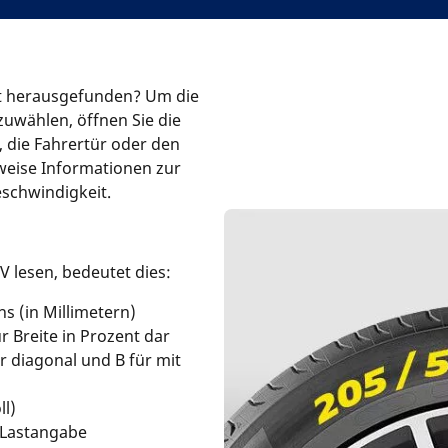
ht herausgefunden? Um die
uwählen, öffnen Sie die
 die Fahrertür oder den
weise Informationen zur
schwindigkeit.
 lesen, bedeutet dies:
ns (in Millimetern)
r Breite in Prozent dar
für diagonal und B für mit
ll)
 Lastangabe