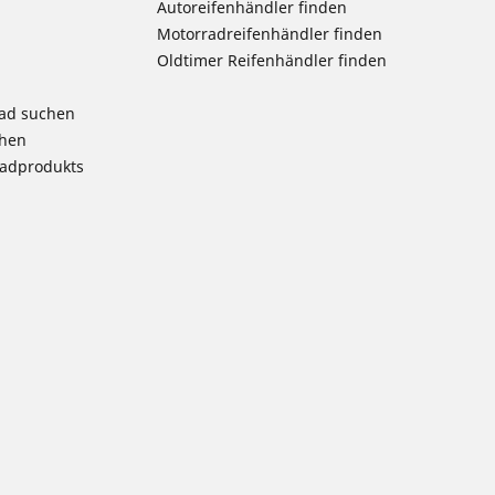
Autoreifenhändler finden
Motorradreifenhändler finden
Oldtimer Reifenhändler finden
rad suchen
chen
radprodukts