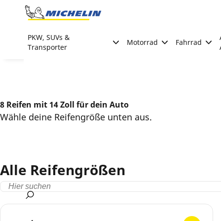
Go to page content
Go to page navigation
PKW, SUVs &
Motorrad
Fahrrad
Transporter
8 Reifen mit 14 Zoll für dein Auto
Wähle deine Reifengröße unten aus.
Alle Reifengrößen