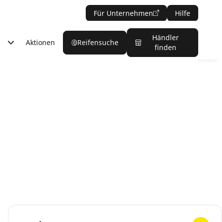
Für Unternehmen
Hilfe
Händler
Aktionen
Reifensuche
finden