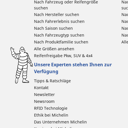
Nach Fahrzeug oder Reifengröße
Nac
suchen
su
Nach Hersteller suchen
Nac
Nach Fahrerlebnis suchen
Nac
Nach Saison suchen
Na
Nach Fahrzeugtyp suchen
Nac
Nach Produktfamilie suchen
All
Alle Größen ansehen
Reifenfreigabe Pkw, SUV & 4x4
Unsere Experten stehen Ihnen zur
Verfügung
Tipps & Ratschläge
Kontakt
Newsletter
Newsroom
RFID Technologie
Ethik bei Michelin
Das Unternehmen Michelin