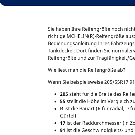
Sie haben Ihre Reifengröße noch nic
richtige MCHELIN(R)-Reifengröße ausz
Bedienungsanleitung Ihres Fahrzeugs,
Tankdeckel: Dort finden Sie normaler
Reifengröße und zur Tragfähigkeit/Ge
Wie liest man die Reifengröße ab?
Wenn Sie beispielsweise 205/55R17 91V
205
steht für die Breite des Reife
55
stellt die Höhe im Vergleich zu
R
ist die Bauart (R für radial, D 
Gürtel)
17
ist der Raddurchmesser (in Zo
91
ist die Geschwindigkeits- und