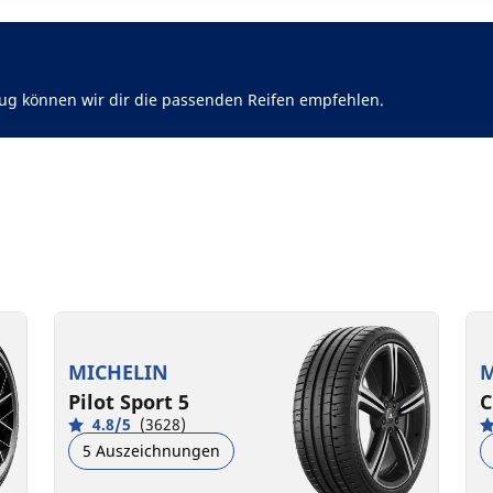
ug können wir dir die passenden Reifen empfehlen.
MICHELIN
M
Pilot Sport 5
C
4.8/5
(3628)
5 Auszeichnungen