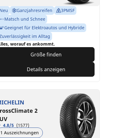
Neu
Ganzjahresreifen
3PMSF
Matsch und Schnee
Geeignet für Elektroautos und Hybride
Zuverlässigkeit im Alltag
lles, worauf es ankommt.
Größe finden
Details anzeigen
ICHELIN
rossClimate 2
UV
4.8/5
(1577)
1 Auszeichnungen