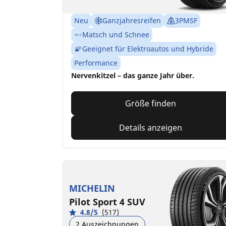
Neu
Ganzjahresreifen
3PMSF
Matsch und Schnee
Geeignet für Elektroautos und Hybride
Performance
Nervenkitzel – das ganze Jahr über.
Größe finden
Details anzeigen
MICHELIN
Pilot Sport 4 SUV
4.8/5
(517)
2 Auszeichnungen