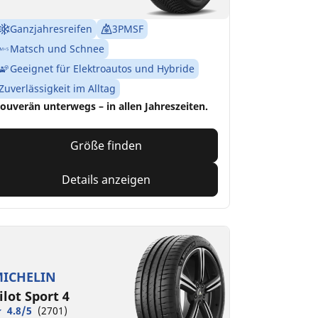
Ganzjahresreifen
3PMSF
Matsch und Schnee
Geeignet für Elektroautos und Hybride
Zuverlässigkeit im Alltag
ouverän unterwegs – in allen Jahreszeiten.
Größe finden
Details anzeigen
ICHELIN
ilot Sport 4
4.8/5
(2701)