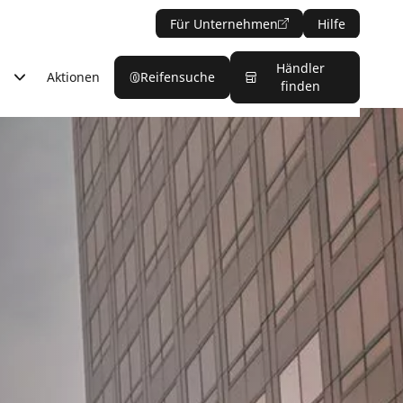
Für Unternehmen
Hilfe
Händler
Aktionen
Reifensuche
finden