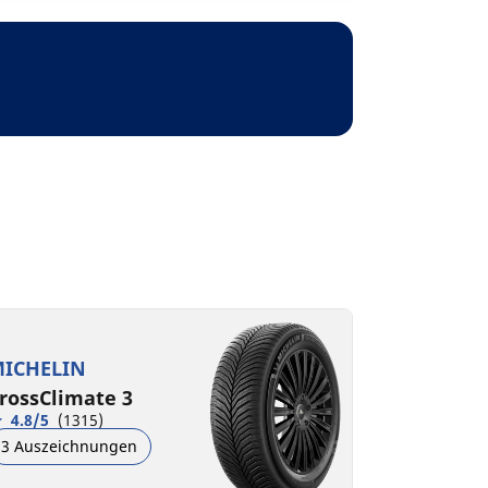
ICHELIN
rossClimate 3
4.8/5
(1315)
3 Auszeichnungen