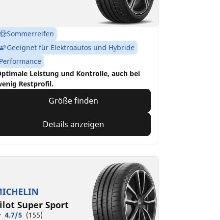
Sommerreifen
Geeignet für Elektroautos und Hybride
Performance
ptimale Leistung und Kontrolle, auch bei
enig Restprofil.
Größe finden
Details anzeigen
ICHELIN
ilot Super Sport
4.7/5
(155)