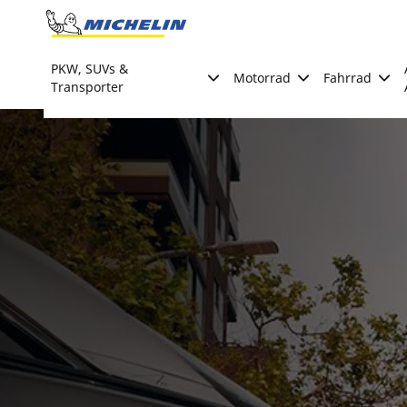
Go to page content
Go to page navigation
PKW, SUVs &
Motorrad
Fahrrad
Transporter