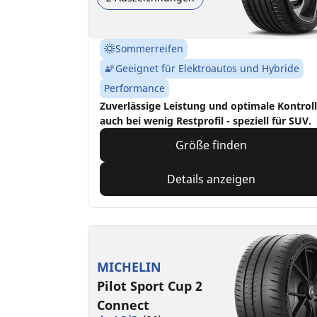
Sommerreifen
Geeignet für Elektroautos und Hybride
Performance
Zuverlässige Leistung und optimale Kontrol
auch bei wenig Restprofil - speziell für SUV.
Größe finden
Details anzeigen
MICHELIN
Pilot Sport Cup 2
Connect