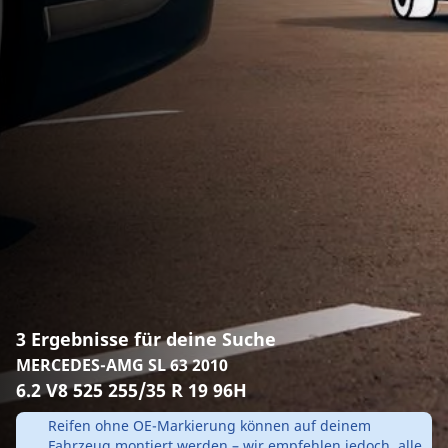
3 Ergebnisse für deine Suche
MERCEDES-AMG SL 63 2010
6.2 V8 525 255/35 R 19 96H
Reifen ohne OE-Markierung können auf deinem
Fahrzeug montiert werden – wir empfehlen jedoch, alle