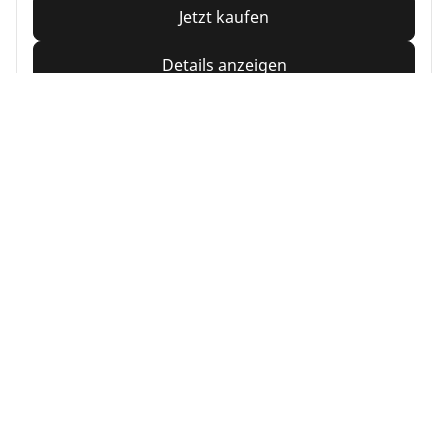
Jetzt kaufen
Details anzeigen
Home
Auto
TRP 4W