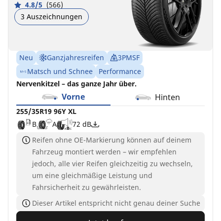
4.8/5
(566)
3 Auszeichnungen
Neu
Ganzjahresreifen
3PMSF
Matsch und Schnee
Performance
Nervenkitzel – das ganze Jahr über.
Vorne
Hinten
255/35R19 96Y XL
B
A
72 dB
Reifen ohne OE-Markierung können auf deinem
Fahrzeug montiert werden – wir empfehlen
jedoch, alle vier Reifen gleichzeitig zu wechseln,
um eine gleichmäßige Leistung und
Fahrsicherheit zu gewährleisten.
Dieser Artikel entspricht nicht genau deiner Suche