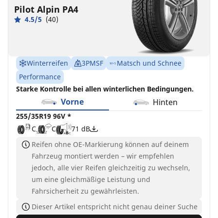
Pilot Alpin PA4
4.5/5
(40)
Winterreifen
3PMSF
Matsch und Schnee
Performance
Starke Kontrolle bei allen winterlichen Bedingungen.
Vorne
Hinten
255/35R19 96V *
C
C
71 dB
Reifen ohne OE-Markierung können auf deinem
Fahrzeug montiert werden – wir empfehlen
jedoch, alle vier Reifen gleichzeitig zu wechseln,
um eine gleichmäßige Leistung und
Fahrsicherheit zu gewährleisten.
Dieser Artikel entspricht nicht genau deiner Suche