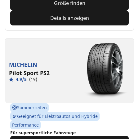
Größe finden
Details anzeigen
MICHELIN
Pilot Sport PS2
4.9/5
(19)
Sommerreifen
Geeignet für Elektroautos und Hybride
Performance
Für supersportliche Fahrzeuge