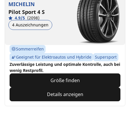
MICHELIN
Pilot Sport 4 S
4.9/5
(2098)
4 Auszeichnungen
Sommerreifen
Geeignet für Elektroautos und Hybride
Supersport
Zuverlässige Leistung und optimale Kontrolle, auch bei
wenig Restprofil.
Größe finden
Details anzeigen