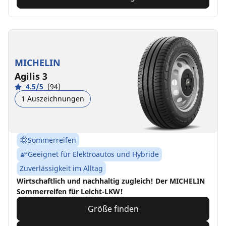
MICHELIN
Agilis 3
4.5/5
(94)
1 Auszeichnungen
Sommerreifen
Geeignet für Elektroautos und Hybride
Zuverlässigkeit im Alltag
Wirtschaftlich und nachhaltig zugleich! Der MICHELIN
Sommerreifen für Leicht-LKW!
Größe finden