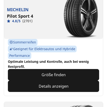
MICHELIN
Pilot Sport 4
4.8/5
(2701)
Sommerreifen
Geeignet für Elektroautos und Hybride
Performance
Optimale Leistung und Kontrolle, auch bei wenig
Restprofil.
Größe finden
Details anzeigen