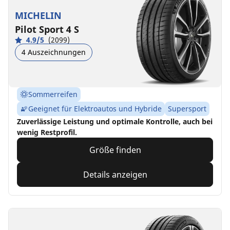
MICHELIN
Pilot Sport 4 S
4.9/5
(2099)
4 Auszeichnungen
Sommerreifen
Geeignet für Elektroautos und Hybride
Supersport
Zuverlässige Leistung und optimale Kontrolle, auch bei
wenig Restprofil.
Größe finden
Details anzeigen