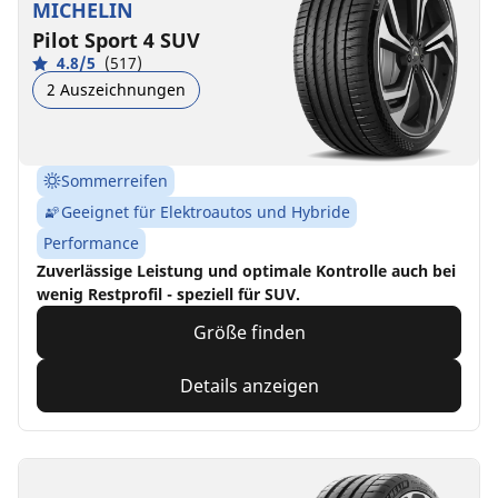
MICHELIN
Pilot Sport 4 SUV
4.8/5
(517)
2 Auszeichnungen
Sommerreifen
Geeignet für Elektroautos und Hybride
Performance
Zuverlässige Leistung und optimale Kontrolle auch bei
wenig Restprofil - speziell für SUV.
Größe finden
Details anzeigen