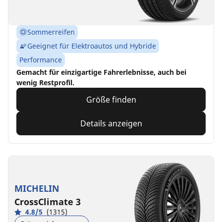
Sommerreifen
Geeignet für Elektroautos und Hybride
Performance
Gemacht für einzigartige Fahrerlebnisse, auch bei
wenig Restprofil.
Größe finden
Details anzeigen
MICHELIN
CrossClimate 3
4.8/5
(1315)