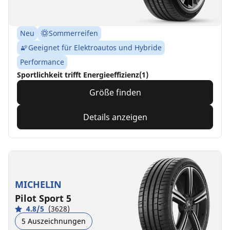
Neu
Sommerreifen
Geeignet für Elektroautos und Hybride
Performance
Sportlichkeit trifft Energieeffizienz(1)
Größe finden
Details anzeigen
MICHELIN
Pilot Sport 5
4.8/5
(3628)
5 Auszeichnungen