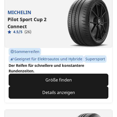
MICHELIN
Pilot Sport Cup 2
Connect
4.5/5
(26)
Sommerreifen
Geeignet für Elektroautos und Hybride
Supersport
Der Reifen für schnellere und konstantere
Rundenzeiten.
Größe finden
Details anzeigen