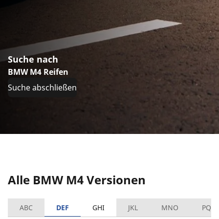
Suche nach
BMW M4 Reifen
Suche abschließen
Alle BMW M4 Versionen
ABC
DEF
GHI
JKL
MNO
PQR