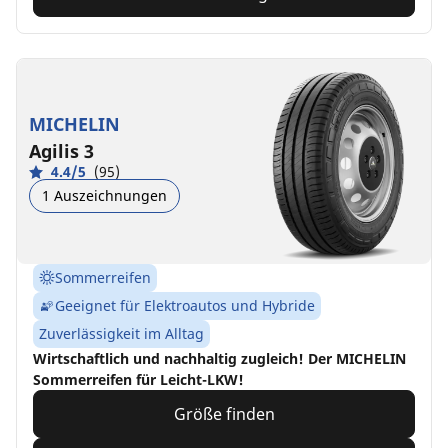
MICHELIN
Agilis 3
4.4/5
(95)
1 Auszeichnungen
Sommerreifen
Geeignet für Elektroautos und Hybride
Zuverlässigkeit im Alltag
Wirtschaftlich und nachhaltig zugleich! Der MICHELIN
Sommerreifen für Leicht-LKW!
Größe finden