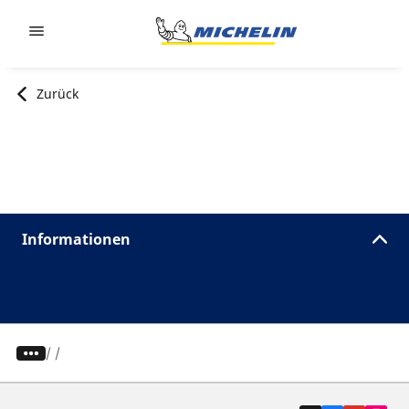
Go to page content
Go to page navigation
Zurück
Informationen
/