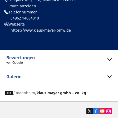
Route anzeigen
Telefonnummer
04962 14004010
Webseite
https://www.klaus-mayer-bmw.de
Bewertungen
von Google
Galerie
/
mannheim
klaus mayer gmbh + co. kg