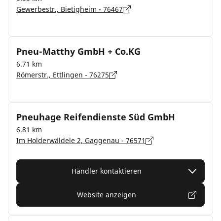
Gewerbestr., Bietigheim - 76467
Pneu-Matthy GmbH + Co.KG
6.71 km
Römerstr., Ettlingen - 76275
Pneuhage Reifendienste Süd GmbH
6.81 km
Im Holderwäldele 2, Gaggenau - 76571
Händler kontaktieren
Website anzeigen