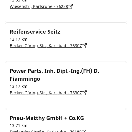
Wiesenstr., Karlsruhe - 76228
Reifenservice Seitz
13.17 km
Becker-Göring-Str., Karlsbad - 76307
Power Parts, Inh. Dipl.-Ing.(FH) D.
Fiammingo
13.17 km
Becker-Göring-Str., Karlsbad - 76307
Pneu-Matthy GmbH + Co.KG
13.71 km
Daxlander Straße, Karlsruhe - 76185