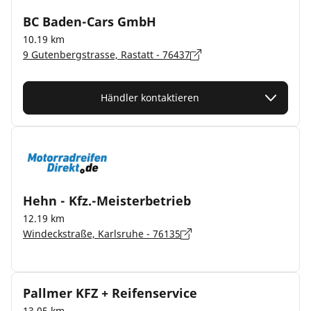
BC Baden-Cars GmbH
10.19 km
9 Gutenbergstrasse, Rastatt - 76437
Händler kontaktieren
Hehn - Kfz.-Meisterbetrieb
12.19 km
Windeckstraße, Karlsruhe - 76135
Pallmer KFZ + Reifenservice
13.05 km