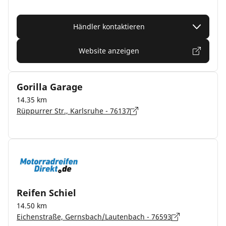
Händler kontaktieren
Website anzeigen
Gorilla Garage
14.35 km
Rüppurrer Str., Karlsruhe - 76137
Reifen Schiel
14.50 km
Eichenstraße, Gernsbach/Lautenbach - 76593