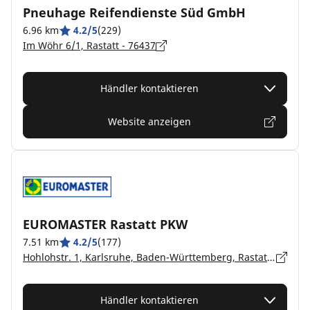
Pneuhage Reifendienste Süd GmbH
6.96 km
4.2/5
(229)
Im Wöhr 6/1, Rastatt - 76437
Händler kontaktieren
Website anzeigen
EUROMASTER Rastatt PKW
7.51 km
4.2/5
(177)
Hohlohstr. 1, Karlsruhe, Baden-Württemberg, Rastatt - 76437
Händler kontaktieren