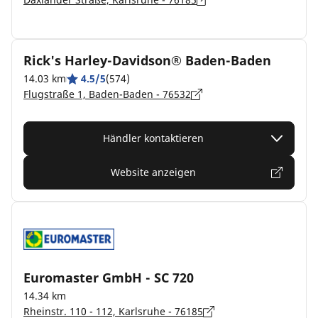
Rick's Harley-Davidson® Baden-Baden
14.03 km
4.5/5
(574)
Flugstraße 1, Baden-Baden - 76532
Händler kontaktieren
Website anzeigen
Euromaster GmbH - SC 720
14.34 km
Rheinstr. 110 - 112, Karlsruhe - 76185