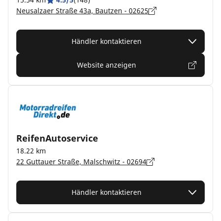
Neusalzaer Straße 43a, Bautzen - 02625
Händler kontaktieren
Website anzeigen
ReifenAutoservice
18.22 km
22 Guttauer Straße, Malschwitz - 02694
Händler kontaktieren