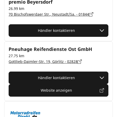
premio Beyersdorf
26.99 km
70 Bischofswerdaer Str., Neustadt/Sa. - 01844
Händler kontaktieren
Pneuhage Reifendienste Ost GmbH
27.75 km
Gottlieb-Daimler-Str. 19, Görlitz - 02828
Händler kontaktieren
Website anzeigen