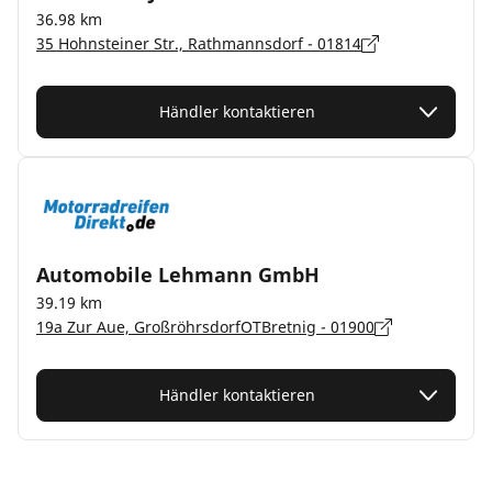
36.98 km
35 Hohnsteiner Str., Rathmannsdorf - 01814
Händler kontaktieren
Automobile Lehmann GmbH
39.19 km
19a Zur Aue, GroßröhrsdorfOTBretnig - 01900
Händler kontaktieren