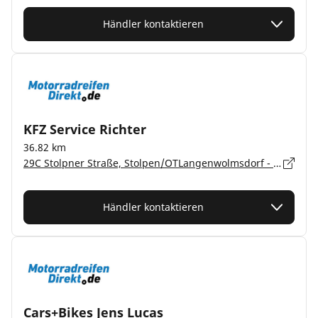
Händler kontaktieren
KFZ Service Richter
36.82 km
29C Stolpner Straße, Stolpen/OTLangenwolmsdorf - 01833
Händler kontaktieren
Cars+Bikes Jens Lucas