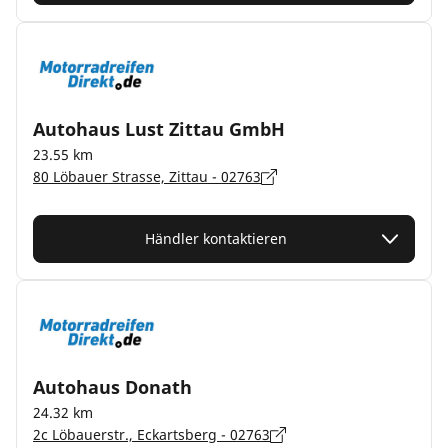
Autohaus Lust Zittau GmbH
23.55 km
80 Löbauer Strasse, Zittau - 02763
Händler kontaktieren
Autohaus Donath
24.32 km
2c Löbauerstr., Eckartsberg - 02763