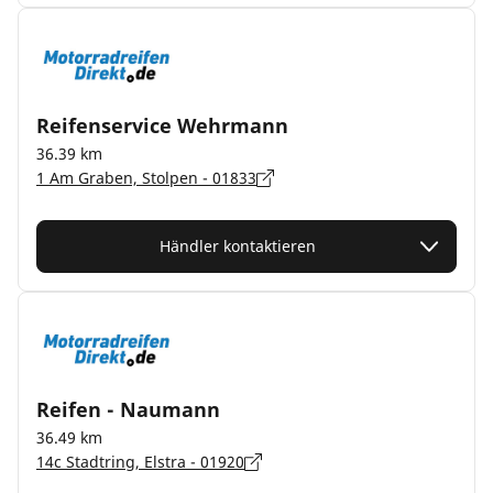
Reifenservice Wehrmann
36.39 km
1 Am Graben, Stolpen - 01833
Händler kontaktieren
Reifen - Naumann
36.49 km
14c Stadtring, Elstra - 01920