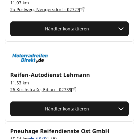
11.07 km
2a Postweg, Neugersdorf - 02727
Händler kontaktieren
Reifen-Autodienst Lehmann
11.53 km
26 Kirchstraße, Eibau - 02739
Händler kontaktieren
Pneuhage Reifendienste Ost GmbH
15.54 km
4.5/5
(148)