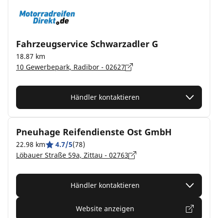
Fahrzeugservice Schwarzadler G
18.87 km
10 Gewerbepark, Radibor - 02627
Händler kontaktieren
Pneuhage Reifendienste Ost GmbH
22.98 km
4.7/5
(78)
Löbauer Straße 59a, Zittau - 02763
Händler kontaktieren
Website anzeigen