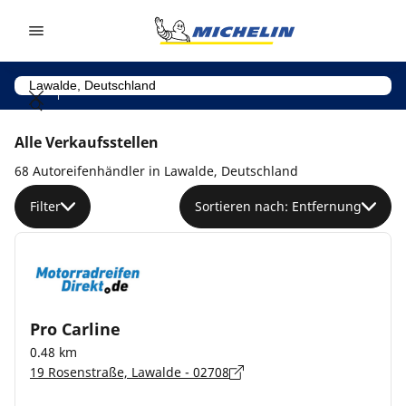
Go to page content
Go to page navigation
Alle Verkaufsstellen
68 Autoreifenhändler in Lawalde, Deutschland
Filter
Sortieren nach: Entfernung
Pro Carline
0.48 km
19 Rosenstraße, Lawalde - 02708