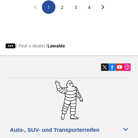
1
2
3
4
/
Find a dealer
Lawalde
Auto-, SUV- und Transporterreifen