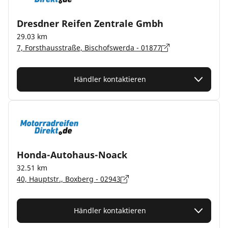
Dresdner Reifen Zentrale Gmbh
29.03 km
7, Forsthausstraße, Bischofswerda - 01877
Händler kontaktieren
Honda-Autohaus-Noack
32.51 km
40, Hauptstr., Boxberg - 02943
Händler kontaktieren