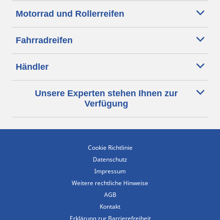
Motorrad und Rollerreifen
Fahrradreifen
Händler
Unsere Experten stehen Ihnen zur
Verfügung
Cookie Richtlinie
Datenschutz
Impressum
Weitere rechtliche Hinweise
AGB
Kontakt
Erklärung zur Barrierefreiheit