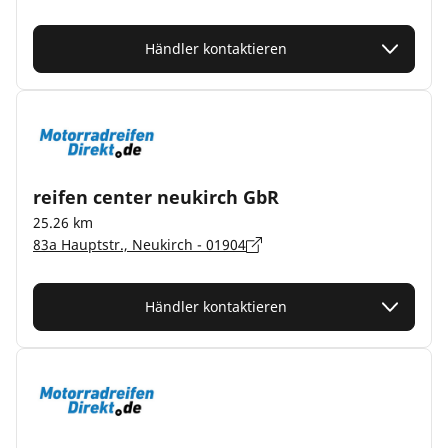
Händler kontaktieren
reifen center neukirch GbR
25.26 km
83a Hauptstr., Neukirch - 01904
Händler kontaktieren