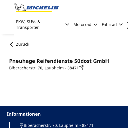
Go to page content
Go to page navigation
PKW, SUVs &
Motorrad
Fahrrad
Transporter
Zurück
Pneuhage Reifendienste Südost GmbH
Biberacherstr. 70, Laupheim - 88471
Informationen
Biberacherstr. 70, Laupheim - 88471