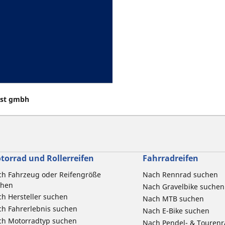
ost gmbh
torrad und Rollerreifen
Fahrradreifen
h Fahrzeug oder Reifengröße
Nach Rennrad suchen
chen
Nach Gravelbike suchen
h Hersteller suchen
Nach MTB suchen
h Fahrerlebnis suchen
Nach E-Bike suchen
ch Motorradtyp suchen
Nach Pendel- & Touren