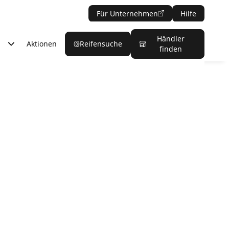
Für Unternehmen
Hilfe
Händler
Aktionen
Reifensuche
finden