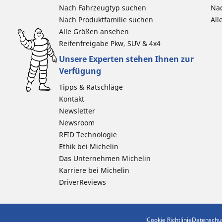
Nach Fahrzeugtyp suchen
Nac
Nach Produktfamilie suchen
All
Alle Größen ansehen
Reifenfreigabe Pkw, SUV & 4x4
Unsere Experten stehen Ihnen zur
Verfügung
Tipps & Ratschläge
Kontakt
Newsletter
Newsroom
RFID Technologie
Ethik bei Michelin
Das Unternehmen Michelin
Karriere bei Michelin
DriverReviews
Cookie Richtlinie
Datenschu