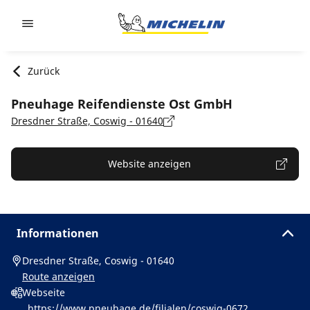
Go to page content
Go to page navigation
Zurück
Pneuhage Reifendienste Ost GmbH
Dresdner Straße, Coswig - 01640
Website anzeigen
Informationen
Dresdner Straße, Coswig - 01640
Route anzeigen
Webseite
https://www.pneuhage.de/filialen/coswig-0672