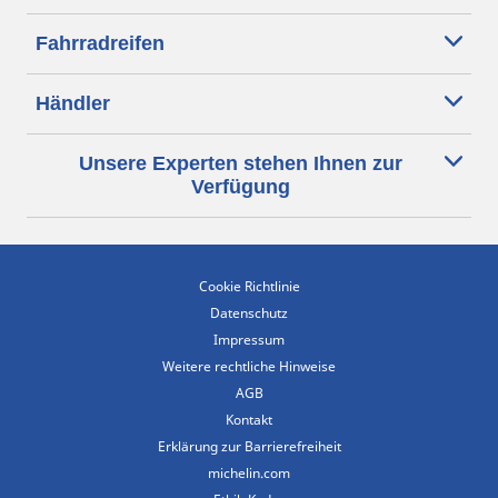
Fahrradreifen
Händler
Unsere Experten stehen Ihnen zur
Verfügung
Cookie Richtlinie
Datenschutz
Impressum
Weitere rechtliche Hinweise
AGB
Kontakt
Erklärung zur Barrierefreiheit
michelin.com