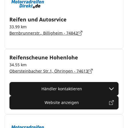
Reifen und Autosrvice
33.99 km
Bernbrunnerstr., Billigheim - 74842
Reifenscheune Hohenlohe
34.55 km
Obersteinbacher Str.1, Öhringen - 74613
Händler kontaktieren
Website anzeigen