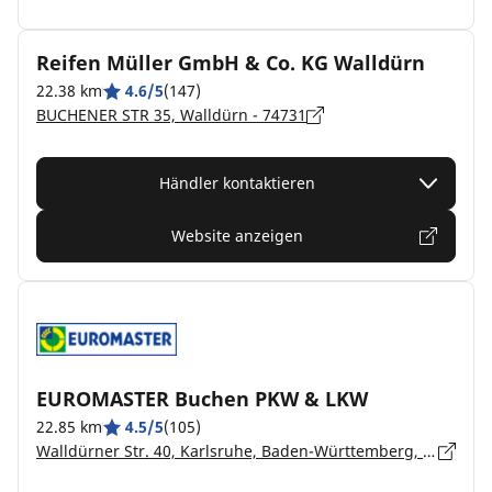
Reifen Müller GmbH & Co. KG Walldürn
22.38 km
4.6/5
(147)
BUCHENER STR 35, Walldürn - 74731
Händler kontaktieren
Website anzeigen
EUROMASTER Buchen PKW & LKW
22.85 km
4.5/5
(105)
Walldürner Str. 40, Karlsruhe, Baden-Württemberg, Buchen - 74722