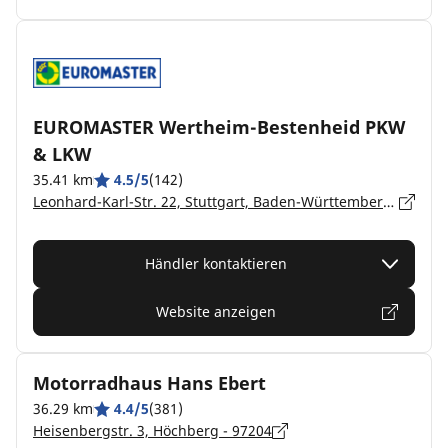
EUROMASTER Wertheim-Bestenheid PKW
& LKW
35.41 km
4.5/5
(142)
Leonhard-Karl-Str. 22, Stuttgart, Baden-Württemberg, Wertheim-Bestenheid - 97877
Händler kontaktieren
Website anzeigen
Motorradhaus Hans Ebert
36.29 km
4.4/5
(381)
Heisenbergstr. 3, Höchberg - 97204