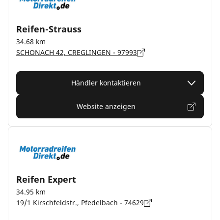
Reifen-Strauss
34.68 km
SCHONACH 42, CREGLINGEN - 97993
Händler kontaktieren
Website anzeigen
Reifen Expert
34.95 km
19/1 Kirschfeldstr., Pfedelbach - 74629