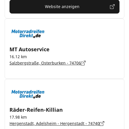
Website anzeigen
MT Autoservice
16.12 km
Salzbergstraße, Osterburken - 74706
Räder-Reifen-Killian
17.98 km
Hergenstadt, Adelsheim - Hergenstadt - 74740