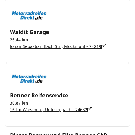
Waldi´s Garage
26.44 km
Johan Sebastian Bach Str., Möckmühl - 74219
Benner Reifenservice
30.87 km
16 Im Wiesental, Untereppach - 74632