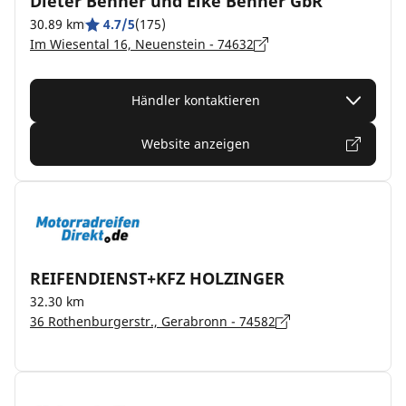
Dieter Benner und Elke Benner GbR
30.89 km
4.7/5
(175)
Im Wiesental 16, Neuenstein - 74632
Händler kontaktieren
Website anzeigen
REIFENDIENST+KFZ HOLZINGER
32.30 km
36 Rothenburgerstr., Gerabronn - 74582