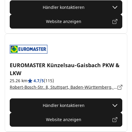
Händler kontaktieren
Website anzeigen
EUROMASTER Künzelsau-Gaisbach PKW &
LKW
25.26 km
4.7/5
(115)
Robert-Bosch-Str. 8, Stuttgart, Baden-Württemberg, Künzelsau-Gaisbach - 74653
Händler kontaktieren
Website anzeigen