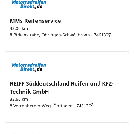
MM`s Reifenservice
33.06 km
8 Birkenstraße, Öhringen-Schwöllbronn - 74613
REIFF Süddeutschland Reifen und KFZ-
Technik GmbH
33.66 km
8 Verrenberger Weg, Öhringen - 74613