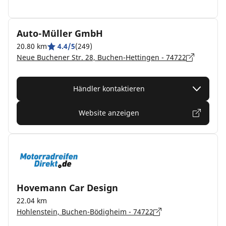
Auto-Müller GmbH
20.80 km
4.4/5
(249)
Neue Buchener Str. 28, Buchen-Hettingen - 74722
Händler kontaktieren
Website anzeigen
Hovemann Car Design
22.04 km
Hohlenstein, Buchen-Bödigheim - 74722