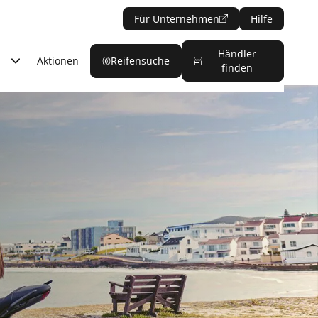
Für Unternehmen
Hilfe
Händler
Aktionen
Reifensuche
finden