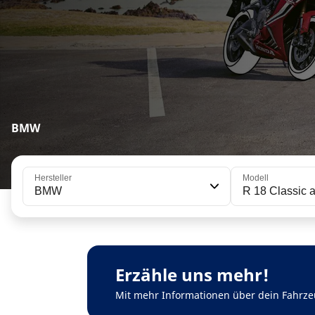
BMW
Hersteller
Modell
BMW
R 18 Classic 
Erzähle uns mehr!
Mit mehr Informationen über dein Fahrze