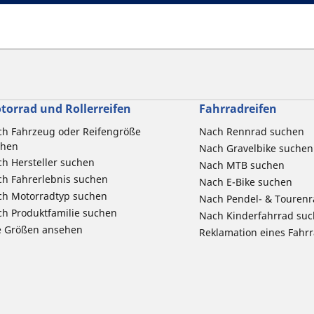
torrad und Rollerreifen
Fahrradreifen
h Fahrzeug oder Reifengröße
Nach Rennrad suchen
chen
Nach Gravelbike suchen
h Hersteller suchen
Nach MTB suchen
h Fahrerlebnis suchen
Nach E-Bike suchen
ch Motorradtyp suchen
Nach Pendel- & Touren
h Produktfamilie suchen
Nach Kinderfahrrad su
e Größen ansehen
Reklamation eines Fahr