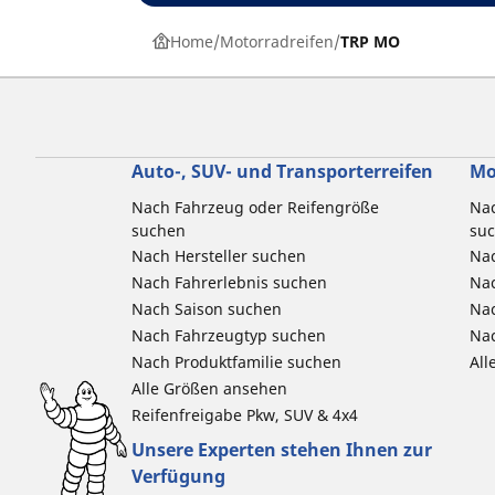
Home
Motorradreifen
TRP MO
Auto-, SUV- und Transporterreifen
Mo
Nach Fahrzeug oder Reifengröße
Nac
suchen
su
Nach Hersteller suchen
Nac
Nach Fahrerlebnis suchen
Nac
Nach Saison suchen
Na
Nach Fahrzeugtyp suchen
Nac
Nach Produktfamilie suchen
All
Alle Größen ansehen
Reifenfreigabe Pkw, SUV & 4x4
Unsere Experten stehen Ihnen zur
Verfügung