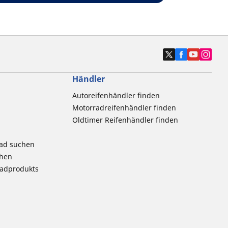
Händler
Autoreifenhändler finden
Motorradreifenhändler finden
Oldtimer Reifenhändler finden
rad suchen
chen
radprodukts