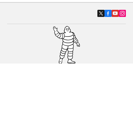
Auto-, SUV- und Transporterreifen
Motorrad und Rollerreifen
Fahrradreifen
Händler