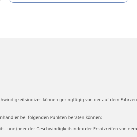
schwindigkeitsindizes können geringfügig von der auf dem Fahrz
fenhändler bei folgenden Punkten beraten können:
eits- und/oder der Geschwindigkeitsindex der Ersatzreifen von dem