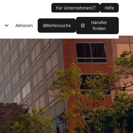
Für Unternehmen
Hilfe
Händler
Aktionen
Reifensuche
finden