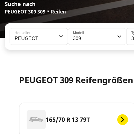
Suche nach
PEUGEOT 309 309 * Reifen
Hersteller
Modell
T
PEUGEOT
309
PEUGEOT 309 Reifengrößen
165/70 R 13 79T