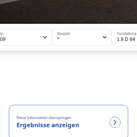
yp
Baujahr
Ausstattung
309
*
1.9 D 64
Diese Information überspringen
Ergebnisse anzeigen