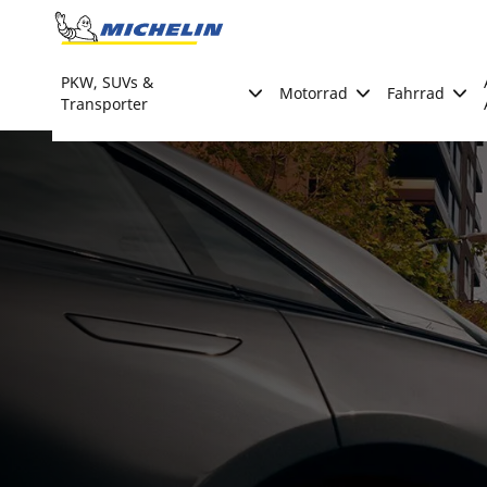
Go to page content
Go to page navigation
PKW, SUVs &
Motorrad
Fahrrad
Transporter