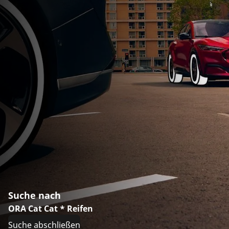
Suche nach
ORA Cat Cat * Reifen
Suche abschließen