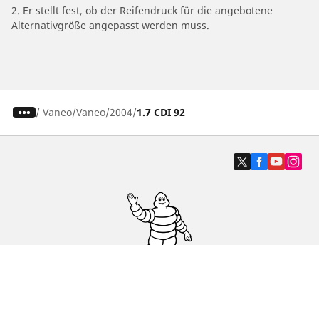
2. Er stellt fest, ob der Reifendruck für die angebotene
Alternativgröße angepasst werden muss.
/
Vaneo
Vaneo
2004
1.7 CDI 92
Auto-, SUV- und Transporterreifen