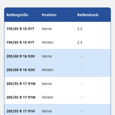
Reifengröße
Position
Reifendruck
195/65 R 15 91T
Vorne
2.5
195/65 R 15 91T
Hinten
2.5
205/60 R 16 92H
Vorne
-
205/60 R 16 92H
Hinten
-
205/55 R 17 91W
Vorne
-
205/55 R 17 91W
Hinten
-
205/55 R 17 91H
Vorne
-