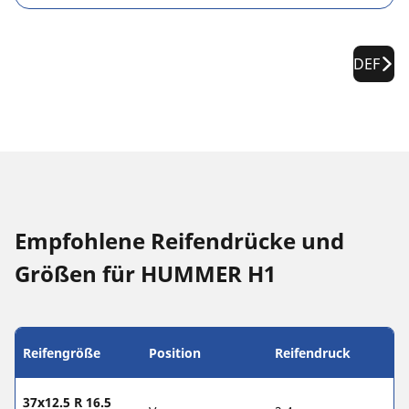
DEF
Empfohlene Reifendrücke und
Größen für HUMMER H1
Reifengröße
Position
Reifendruck
37x12.5 R 16.5