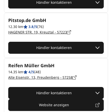
Händler kontaktieren
Pitstop.de GmbH
12.30 km
3.8/5
(76)
HAGENER STR. 19, Kreuztal - 57223
Händler kontaktieren
Reifen Müller GmbH
14.35 km
4/5
(48)
Alte Eisenstr. 13, Freudenberg - 57258
Händler kontaktieren
Website anzeigen