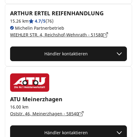
ARTHUR ERTEL REIFENHANDLUNG
15.26 km
4.7/5
(76)
Michelin Partnerbetrieb
WIEHLER STR. 4, Reichshof-Wehnrath - 51580
Händler kontaktieren
ATU Meinerzhagen
16.00 km
Oststr. 46, Meinerzhagen - 58540
Händler kontaktieren