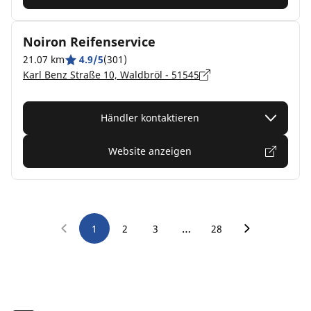
Noiron Reifenservice
21.07 km
4.9/5
(301)
Karl Benz Straße 10, Waldbröl - 51545
Händler kontaktieren
Website anzeigen
…
1
2
3
28