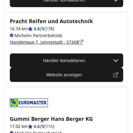
Pracht Reifen und Autotechnik
16.74 km
4.8/5
(178)
Michelin Partnerbetrieb
Hundemaue 7, Lennestadt - 57368
Händler kontaktieren
Website anzeigen
Gummi Berger Hans Berger KG
17.02 km
4.6/5
(115)