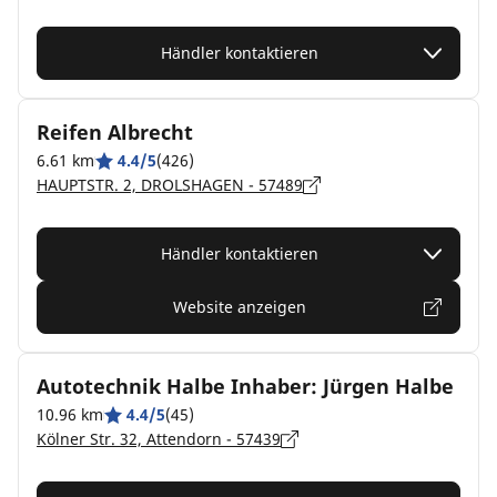
Händler kontaktieren
Reifen Albrecht
6.61 km
4.4/5
(426)
HAUPTSTR. 2, DROLSHAGEN - 57489
Händler kontaktieren
Website anzeigen
Autotechnik Halbe Inhaber: Jürgen Halbe
10.96 km
4.4/5
(45)
Kölner Str. 32, Attendorn - 57439