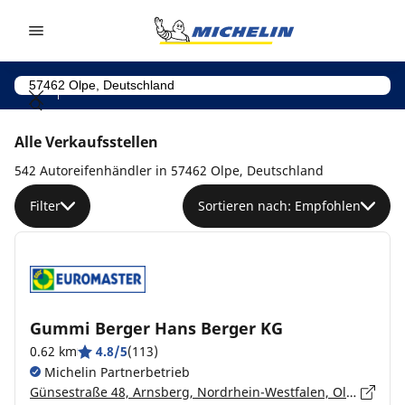
Go to page content
Go to page navigation
Alle Verkaufsstellen
542 Autoreifenhändler in 57462 Olpe, Deutschland
Filter
Sortieren nach: Empfohlen
Gummi Berger Hans Berger KG
0.62 km
4.8/5
(113)
Michelin Partnerbetrieb
Günsestraße 48, Arnsberg, Nordrhein-Westfalen, Olpe - 57462