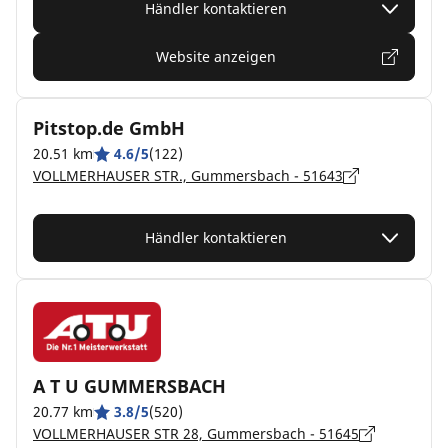
Händler kontaktieren
Website anzeigen
Pitstop.de GmbH
20.51 km
4.6/5
(122)
VOLLMERHAUSER STR., Gummersbach - 51643
Händler kontaktieren
A T U GUMMERSBACH
20.77 km
3.8/5
(520)
VOLLMERHAUSER STR 28, Gummersbach - 51645