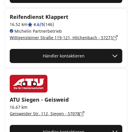
Reifendienst Klappert
16.52 km
4.6/5
(146)
Michelin Partnerbetrieb
Wittgensteiner Straße 119-121, Hilchenbach - 57271
Händler kontaktieren
ATU Siegen - Geisweid
16.67 km
Geisweider Str. 112, Siegen - 57078
Händler kontaktieren