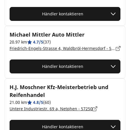
Händler kontaktieren
Michael Mittler Auto Mittler
20.97 km
4.7/5
(37)
Friedrich-Engels-Strasse 4, Waldbröl-Hermesdorf - 51545
Händler kontaktieren
H.J. Moschner Kfz-Meisterbetrieb und
Reifenhandel
21.00 km
4.8/5
(60)
Untere Industriestr. 69 a, Netphen - 57250
Händler kontaktieren