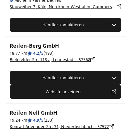
Michelin Partnerbetrieb
Stauweiher 7, Köln, Nordrhein-Westfalen, Gummersbach - 51645
Händler kontaktieren
Reifen-Berg GmbH
18.77 km
4.2/5
(193)
Bielefelder Str. 118 a, Lennestadt - 57368
Händler kontaktieren
Website anzeigen
Reifen Nell GmbH
19.24 km
4.9/5
(230)
Konrad-Adenauer-Str. 31, Niederfischbach - 57572