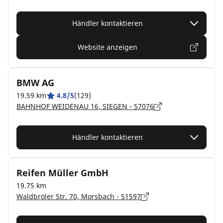
Händler kontaktieren
Website anzeigen
BMW AG
19.59 km
4.8/5
(129)
BAHNHOF WEIDENAU 16, SIEGEN - 57076
Händler kontaktieren
Reifen Müller GmbH
19.75 km
Waldbröler Str. 70, Morsbach - 51597