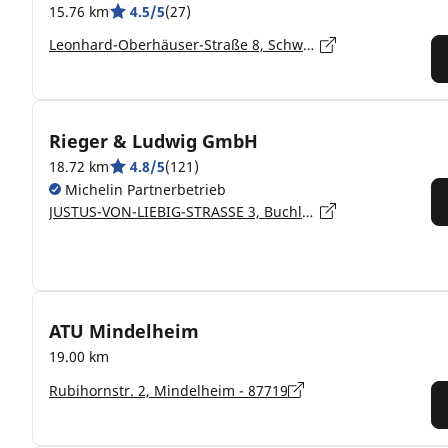
15.76 km
4.5/5
(27)
Leonhard-Oberhäuser-Straße 8, Schwaben, Bayern, Bad Wörishofen - 86825
Rieger & Ludwig GmbH
18.72 km
4.8/5
(121)
Michelin Partnerbetrieb
JUSTUS-VON-LIEBIG-STRASSE 3, Buchloe - 86807
ATU Mindelheim
19.00 km
Rubihornstr. 2, Mindelheim - 87719