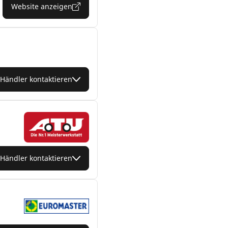
Website anzeigen
Händler kontaktieren
Händler kontaktieren