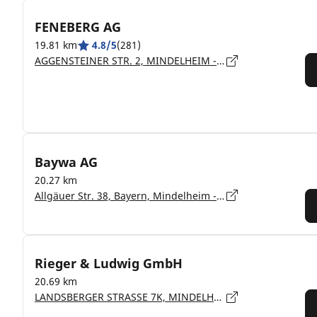
FENEBERG AG
19.81 km
4.8/5
(281)
AGGENSTEINER STR. 2, MINDELHEIM - 87719
Baywa AG
20.27 km
Allgäuer Str. 38, Bayern, Mindelheim - 87719
Rieger & Ludwig GmbH
20.69 km
LANDSBERGER STRASSE 7K, MINDELHEIM - 87719