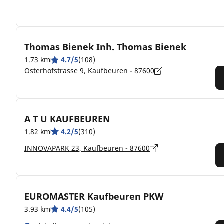
Thomas Bienek Inh. Thomas Bienek
1.73 km
4.7/5
(108)
Osterhofstrasse 9, Kaufbeuren - 87600
A T U KAUFBEUREN
1.82 km
4.2/5
(310)
INNOVAPARK 23, Kaufbeuren - 87600
EUROMASTER Kaufbeuren PKW
3.93 km
4.4/5
(105)