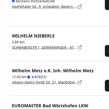
Michelin Partnerbetrieb
Josefsthaler Str. 9, Schwaben, Bayern, Kaufbeuren - 87600
WILHELM NIEBERLE
5.88 km
SCHWABENSTR 1, GERMARINGEN - 87656
Wilhelm Metz e.K. Inh. Wilhelm Metz
12.09 km
4.6/5
(63)
Johann-Georg Fendt Str. 51, Marktoberdorf - 87616
EUROMASTER Bad Wörishofen LKW