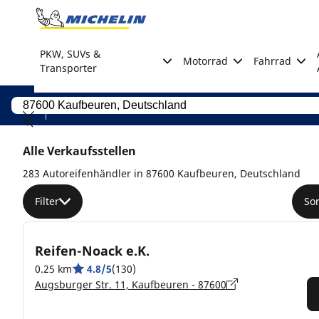
Go to page content
Go to page navigation
PKW, SUVs &
Motorrad
Fahrrad
Transporter
Alle Verkaufsstellen
283 Autoreifenhändler in 87600 Kaufbeuren, Deutschland
Filter
So
Reifen-Noack e.K.
0.25 km
4.8/5
(130)
Augsburger Str. 11, Kaufbeuren - 87600