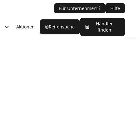
Für Unternehmen
Hilfe
Händler
Aktionen
Reifensuche
finden