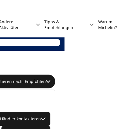
Andere
Tipps &
Warum
Aktivitäten
Empfehlungen
Michelin?
rtieren nach: Empfohlen
Händler kontaktieren