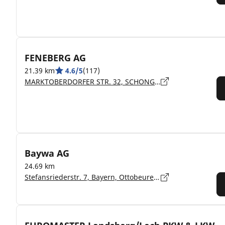
FENEBERG AG
21.39 km
4.6/5
(117)
MARKTOBERDORFER STR. 32, SCHONGAU - 86956
Baywa AG
24.69 km
Stefansriederstr. 7, Bayern, Ottobeuren - 87724