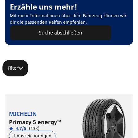
Erzähle uns mehr!
Mit mehr Informationen über dein Fahrzeug können wir
dir die passenden Reifen empfehlen.
Suche abschließen
Filter
MICHELIN
Primacy 5 energy™
4.7/5
(138)
1 Auszeichnungen