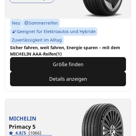
Neu
Sommerreifen
Geeignet für Elektroautos und Hybride
Zuverlässigkeit im Alltag
Sicher fahren, weit fahren, Energie sparen – mit dem
MICHELIN AAA-Reifen(1)
Größe finden
Details anzeigen
MICHELIN
Primacy 5
4.8/5
(1066)