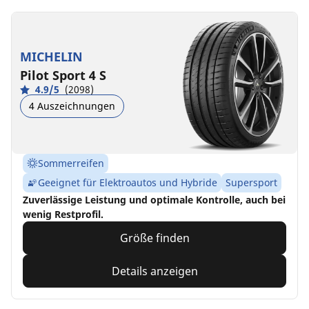
MICHELIN
Pilot Sport 4 S
4.9/5
(2098)
4 Auszeichnungen
Sommerreifen
Geeignet für Elektroautos und Hybride
Supersport
Zuverlässige Leistung und optimale Kontrolle, auch bei
wenig Restprofil.
Größe finden
Details anzeigen