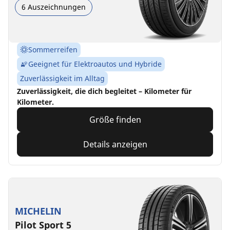
6 Auszeichnungen
Sommerreifen
Geeignet für Elektroautos und Hybride
Zuverlässigkeit im Alltag
Zuverlässigkeit, die dich begleitet – Kilometer für
Kilometer.
Größe finden
Details anzeigen
MICHELIN
Pilot Sport 5