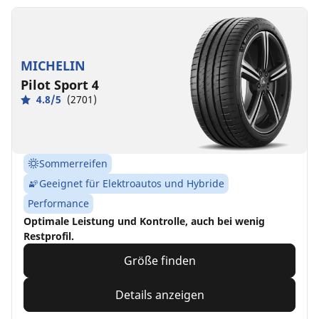
MICHELIN
Pilot Sport 4
4.8/5
(2701)
Sommerreifen
Geeignet für Elektroautos und Hybride
Performance
Optimale Leistung und Kontrolle, auch bei wenig
Restprofil.
Größe finden
Details anzeigen