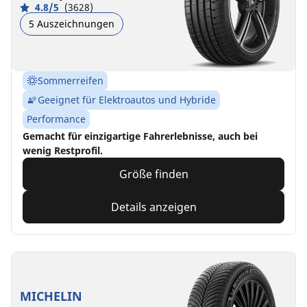
4.8/5
(3628)
5 Auszeichnungen
Sommerreifen
Geeignet für Elektroautos und Hybride
Performance
Gemacht für einzigartige Fahrerlebnisse, auch bei
wenig Restprofil.
Größe finden
Details anzeigen
MICHELIN