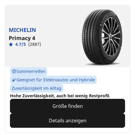
MICHELIN
Primacy 4
4.7/5
(2887)
Sommerreifen
Geeignet für Elektroautos und Hybride
Zuverlässigkeit im Alltag
Hohe Zuverlässigkeit, auch bei wenig Restprofil.
Größe finden
Details anzeigen