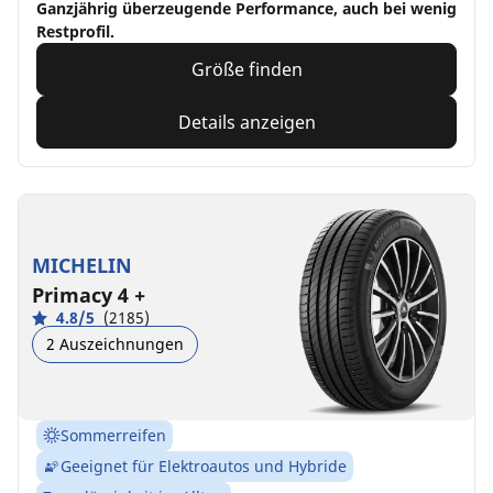
Ganzjährig überzeugende Performance, auch bei wenig
Restprofil.
Größe finden
Details anzeigen
MICHELIN
Primacy 4 +
4.8/5
(2185)
2 Auszeichnungen
Sommerreifen
Geeignet für Elektroautos und Hybride