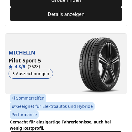
Details anzeigen
MICHELIN
Pilot Sport 5
4.8/5
(3628)
5 Auszeichnungen
Sommerreifen
Geeignet für Elektroautos und Hybride
Performance
Gemacht für einzigartige Fahrerlebnisse, auch bei
wenig Restprofil.