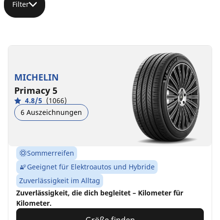
Filter
MICHELIN
Primacy 5
4.8/5
(1066)
6 Auszeichnungen
Sommerreifen
Geeignet für Elektroautos und Hybride
Zuverlässigkeit im Alltag
Zuverlässigkeit, die dich begleitet – Kilometer für
Kilometer.
Größe finden