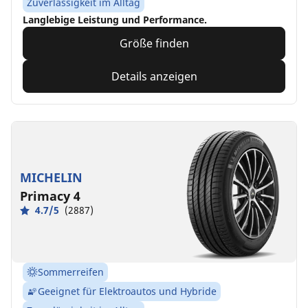
Zuverlässigkeit im Alltag
Langlebige Leistung und Performance.
Größe finden
Details anzeigen
MICHELIN
Primacy 4
4.7/5
(2887)
Sommerreifen
Geeignet für Elektroautos und Hybride