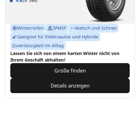
4.6/5
(46)
Winterreifen
3PMSF
Matsch und Schnee
Geeignet für Elektroautos und Hybride
Zuverlässigkeit im Alltag
Lassen Sie sich von einem harten Winter nicht von
Ihrem Geschäft abhalten!
Größe finden
Details anzeigen
Home
Auto
TRP 4W