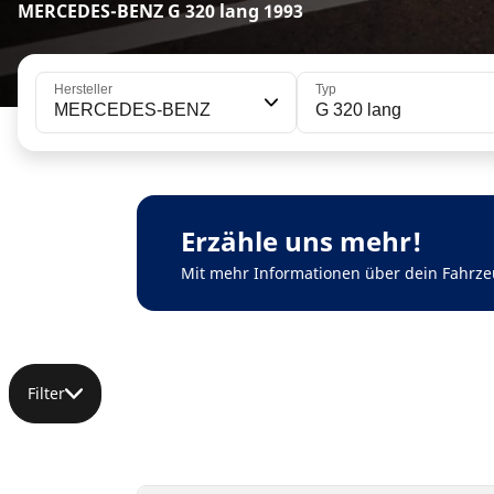
MERCEDES-BENZ G 320 lang 1993
Hersteller
Typ
MERCEDES-BENZ
G 320 lang
Erzähle uns mehr!
Mit mehr Informationen über dein Fahrze
Filter