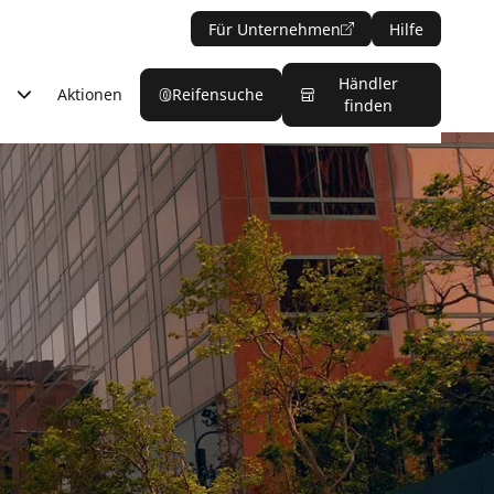
Für Unternehmen
Hilfe
Händler
Aktionen
Reifensuche
finden