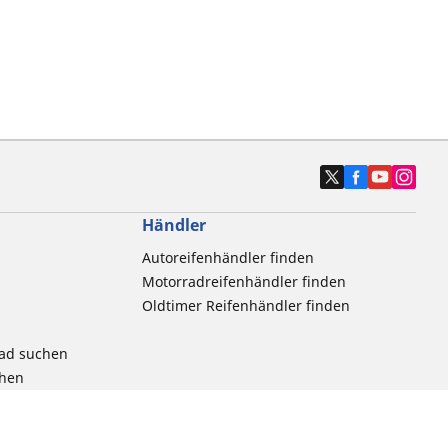
Händler
Autoreifenhändler finden
Motorradreifenhändler finden
Oldtimer Reifenhändler finden
rad suchen
chen
radprodukts