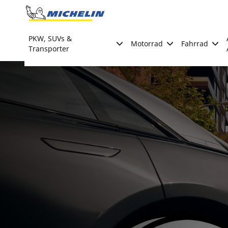
Go to page content
Go to page navigation
PKW, SUVs &
Motorrad
Fahrrad
Transporter