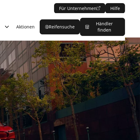
Für Unternehmen
Hilfe
Händler
Aktionen
Reifensuche
finden