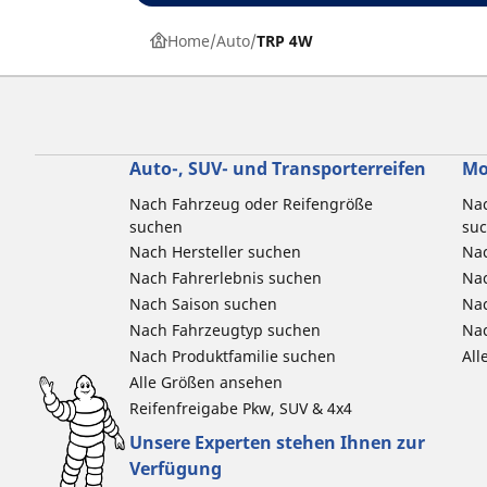
Home
Auto
TRP 4W
Auto-, SUV- und Transporterreifen
Mo
Nach Fahrzeug oder Reifengröße
Nac
suchen
su
Nach Hersteller suchen
Nac
Nach Fahrerlebnis suchen
Nac
Nach Saison suchen
Na
Nach Fahrzeugtyp suchen
Nac
Nach Produktfamilie suchen
All
Alle Größen ansehen
Reifenfreigabe Pkw, SUV & 4x4
Unsere Experten stehen Ihnen zur
Verfügung