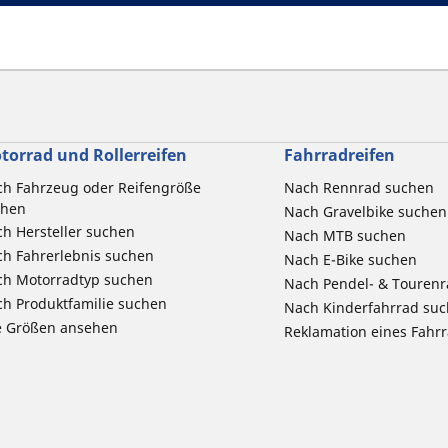
torrad und Rollerreifen
Fahrradreifen
h Fahrzeug oder Reifengröße
Nach Rennrad suchen
chen
Nach Gravelbike suchen
h Hersteller suchen
Nach MTB suchen
h Fahrerlebnis suchen
Nach E-Bike suchen
ch Motorradtyp suchen
Nach Pendel- & Touren
h Produktfamilie suchen
Nach Kinderfahrrad su
e Größen ansehen
Reklamation eines Fahr