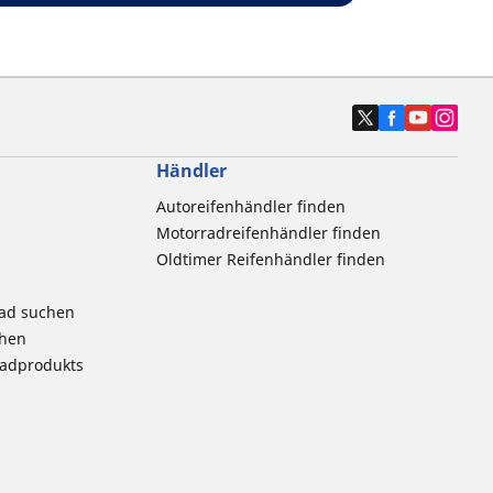
Händler
Autoreifenhändler finden
Motorradreifenhändler finden
Oldtimer Reifenhändler finden
rad suchen
chen
radprodukts