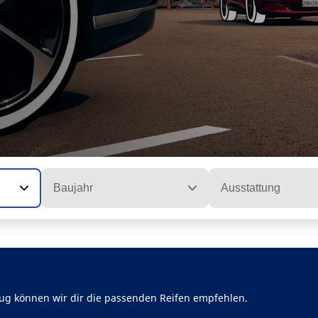
Baujahr
Ausstattung
ug können wir dir die passenden Reifen empfehlen.