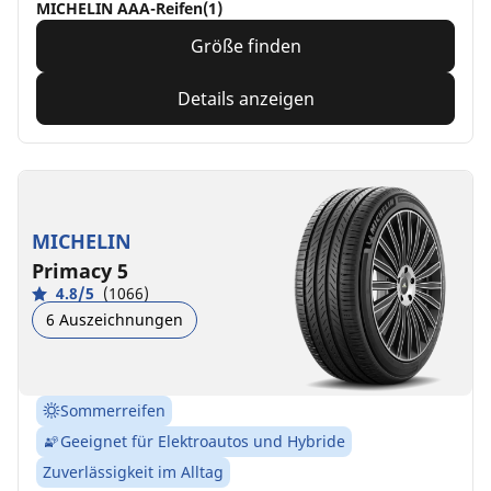
MICHELIN AAA-Reifen(1)
Größe finden
Details anzeigen
MICHELIN
Primacy 5
4.8/5
(1066)
6 Auszeichnungen
Sommerreifen
Geeignet für Elektroautos und Hybride
Zuverlässigkeit im Alltag