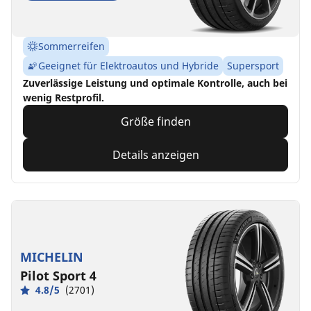
Sommerreifen
Geeignet für Elektroautos und Hybride
Supersport
Zuverlässige Leistung und optimale Kontrolle, auch bei
wenig Restprofil.
Größe finden
Details anzeigen
MICHELIN
Pilot Sport 4
4.8/5
(2701)