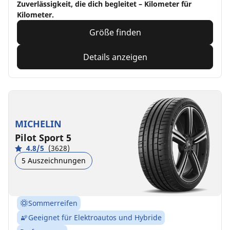
Zuverlässigkeit, die dich begleitet – Kilometer für
Kilometer.
Größe finden
Details anzeigen
MICHELIN
Pilot Sport 5
4.8/5
(3628)
5 Auszeichnungen
Sommerreifen
Geeignet für Elektroautos und Hybride