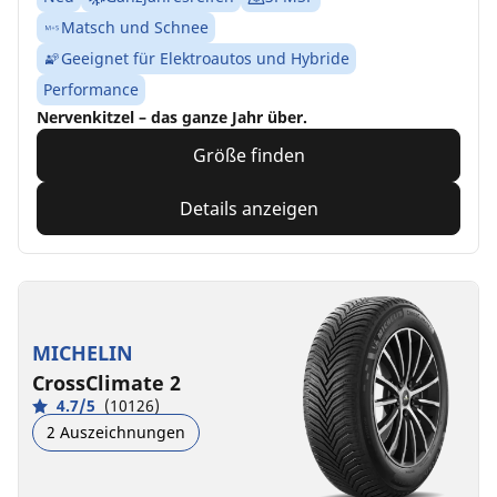
Matsch und Schnee
Geeignet für Elektroautos und Hybride
Performance
Nervenkitzel – das ganze Jahr über.
Größe finden
Details anzeigen
MICHELIN
CrossClimate 2
4.7/5
(10126)
2 Auszeichnungen