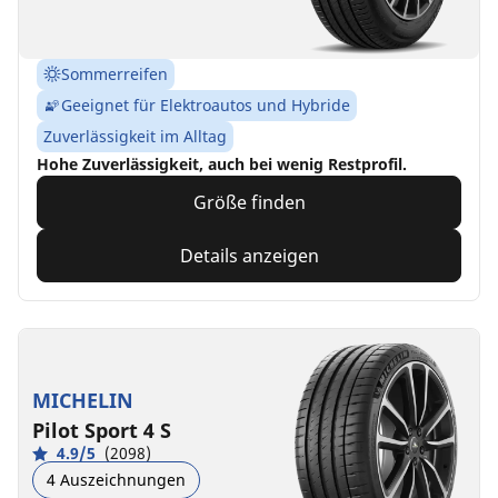
Sommerreifen
Geeignet für Elektroautos und Hybride
Zuverlässigkeit im Alltag
Hohe Zuverlässigkeit, auch bei wenig Restprofil.
Größe finden
Details anzeigen
MICHELIN
Pilot Sport 4 S
4.9/5
(2098)
4 Auszeichnungen