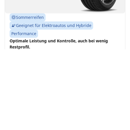
Sommerreifen
Geeignet für Elektroautos und Hybride
Performance
Optimale Leistung und Kontrolle, auch bei wenig
Restprofil.
Größe finden
Details anzeigen
MICHELIN
Pilot Sport Cup 2
Connect