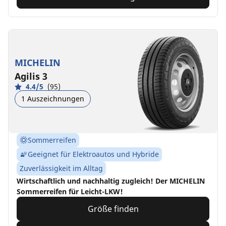
MICHELIN
Agilis 3
4.4/5
(95)
1 Auszeichnungen
Sommerreifen
Geeignet für Elektroautos und Hybride
Zuverlässigkeit im Alltag
Wirtschaftlich und nachhaltig zugleich! Der MICHELIN
Sommerreifen für Leicht-LKW!
Größe finden