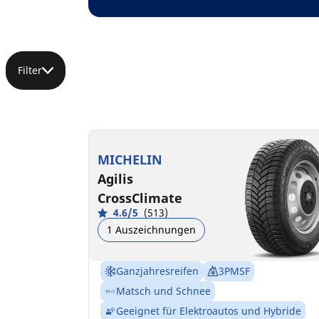
Filter
MICHELIN
Agilis
CrossClimate
4.6/5
(513)
1 Auszeichnungen
Ganzjahresreifen
3PMSF
Matsch und Schnee
Geeignet für Elektroautos und Hybride