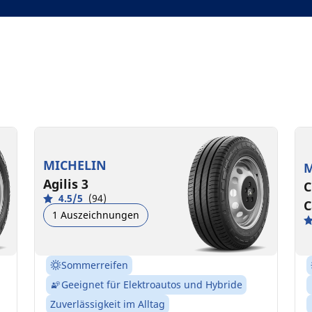
MICHELIN
M
Agilis 3
C
4.5/5
(94)
C
1 Auszeichnungen
Sommerreifen
Geeignet für Elektroautos und Hybride
Zuverlässigkeit im Alltag