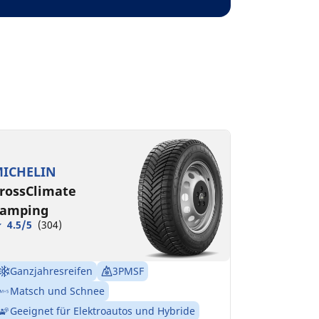
ICHELIN
rossClimate
amping
4.5/5
(304)
Ganzjahresreifen
3PMSF
Matsch und Schnee
Geeignet für Elektroautos und Hybride