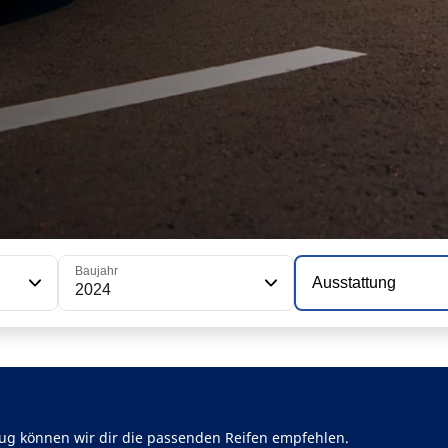
Baujahr
Ausstattung
2024
ug können wir dir die passenden Reifen empfehlen.