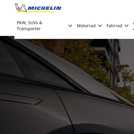
Go to page content
Go to page navigation
PKW, SUVs &
Motorrad
Fahrrad
Transporter