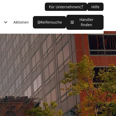
Für Unternehmen
Hilfe
Händler
Aktionen
Reifensuche
finden