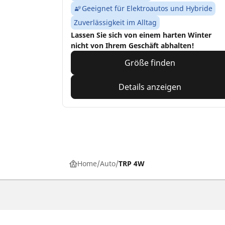
Geeignet für Elektroautos und Hybride
Zuverlässigkeit im Alltag
Lassen Sie sich von einem harten Winter
nicht von Ihrem Geschäft abhalten!
Größe finden
Details anzeigen
Home
Auto
TRP 4W
Auto-, SUV- und Transporterreifen
Mo