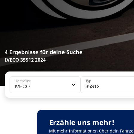
4 Ergebnisse für deine Suche
IVECO 35S12 2024
Hersteller
Typ
IVECO
35S12
Erzähle uns mehr!
Mit mehr Informationen über dein Fahrze