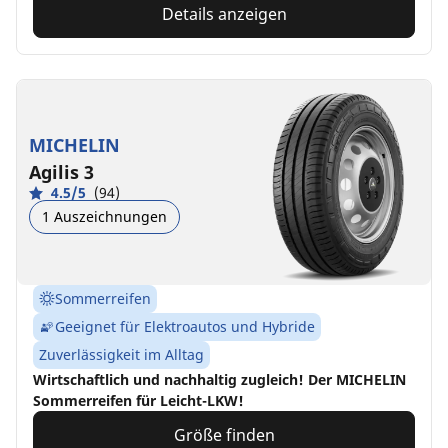
Details anzeigen
MICHELIN
Agilis 3
4.5/5
(94)
1 Auszeichnungen
Sommerreifen
Geeignet für Elektroautos und Hybride
Zuverlässigkeit im Alltag
Wirtschaftlich und nachhaltig zugleich! Der MICHELIN
Sommerreifen für Leicht-LKW!
Größe finden