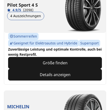
Pilot Sport 4 S
4.9/5
(2098)
4 Auszeichnungen
Sommerreifen
Geeignet für Elektroautos und Hybride
Supersport
Zuverlässige Leistung und optimale Kontrolle, auch bei
wenig Restprofil.
Größe finden
Details anzeigen
MICHELIN