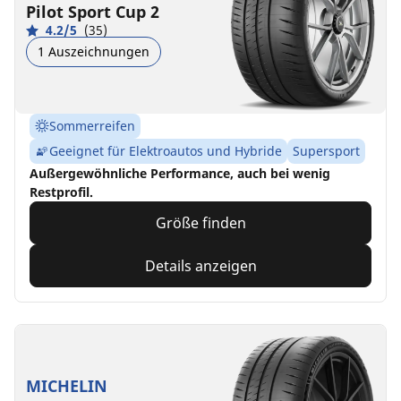
Pilot Sport Cup 2
4.2/5
(35)
1 Auszeichnungen
Sommerreifen
Geeignet für Elektroautos und Hybride
Supersport
Außergewöhnliche Performance, auch bei wenig
Restprofil.
Größe finden
Details anzeigen
MICHELIN