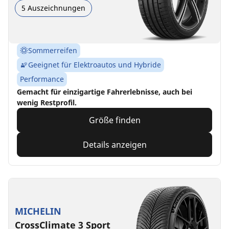
5 Auszeichnungen
Sommerreifen
Geeignet für Elektroautos und Hybride
Performance
Gemacht für einzigartige Fahrerlebnisse, auch bei
wenig Restprofil.
Größe finden
Details anzeigen
MICHELIN
CrossClimate 3 Sport