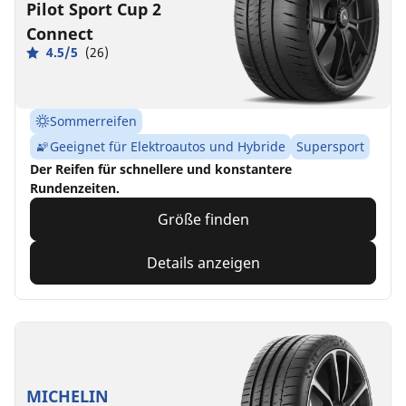
Pilot Sport Cup 2
Connect
4.5/5
(26)
Sommerreifen
Geeignet für Elektroautos und Hybride
Supersport
Der Reifen für schnellere und konstantere
Rundenzeiten.
Größe finden
Details anzeigen
MICHELIN