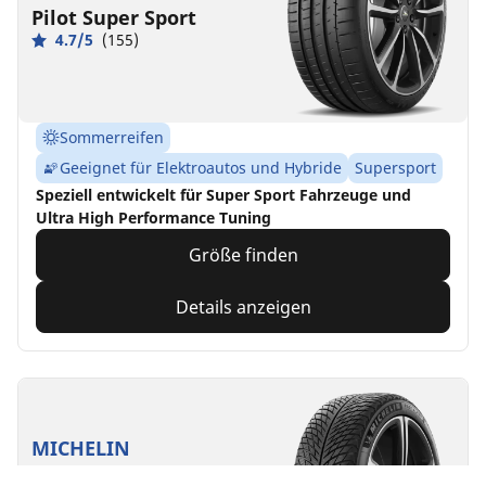
Pilot Super Sport
4.7/5
(155)
Sommerreifen
Geeignet für Elektroautos und Hybride
Supersport
Speziell entwickelt für Super Sport Fahrzeuge und
Ultra High Performance Tuning
Größe finden
Details anzeigen
MICHELIN
Pilot Alpin 5