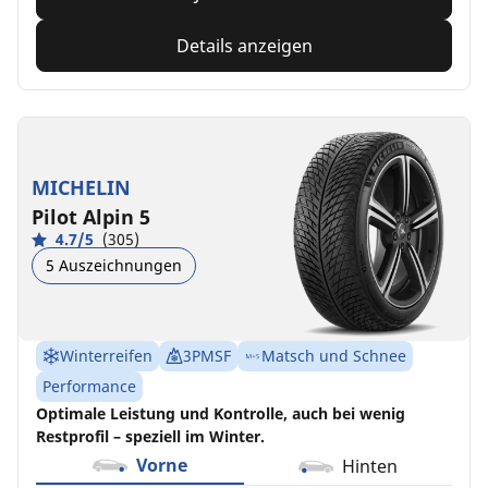
Details anzeigen
MICHELIN
Pilot Alpin 5
4.7/5
(305)
5 Auszeichnungen
Winterreifen
3PMSF
Matsch und Schnee
Performance
Optimale Leistung und Kontrolle, auch bei wenig
Restprofil – speziell im Winter.
Vorne
Hinten