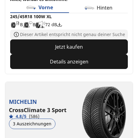
Vorne
Hinten
245/45R18 100W XL
B
B
72 dB
Dieser Artikel entspricht nicht genau deiner Suche
Jetzt kaufen
Details anzeigen
MICHELIN
CrossClimate 3 Sport
4.8/5
(586)
3 Auszeichnungen