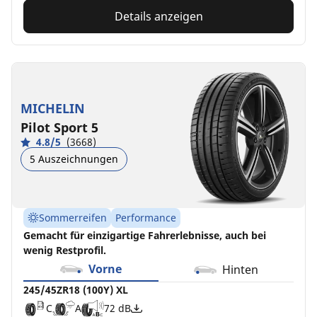
Details anzeigen
MICHELIN
Pilot Sport 5
4.8/5
(3668)
5 Auszeichnungen
Sommerreifen
Performance
Gemacht für einzigartige Fahrerlebnisse, auch bei
wenig Restprofil.
Vorne
Hinten
245/45ZR18 (100Y) XL
C
A
72 dB