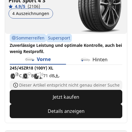
Pilot Sport 4 S
4.9/5
(2106)
4 Auszeichnungen
Sommerreifen
Supersport
Zuverlässige Leistung und optimale Kontrolle, auch bei
wenig Restprofil.
Vorne
Hinten
245/45ZR18 (100Y) XL
C
B
71 dB
Dieser Artikel entspricht nicht genau deiner Suche
Jetzt kaufen
Details anzeigen