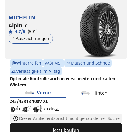
MICHELIN
Alpin 7
4.7/5
(501)
4 Auszeichnungen
Winterreifen
3PMSF
Matsch und Schnee
Zuverlässigkeit im Alltag
Optimale Kontrolle auch in verschneiten und kalten
Wintern
Vorne
Hinten
245/45R18 100V XL
C
B
70 dB
Dieser Artikel entspricht nicht genau deiner Suche
Jetzt kaufen